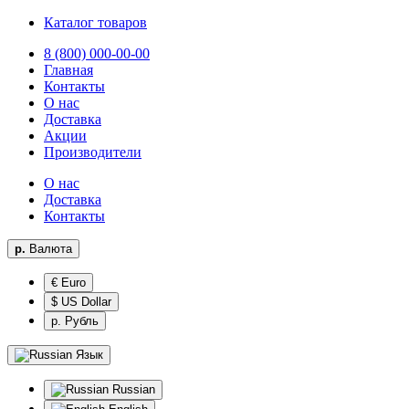
Каталог товаров
8 (800) 000-00-00
Главная
Контакты
О нас
Доставка
Акции
Производители
О нас
Доставка
Контакты
р.
Валюта
€ Euro
$ US Dollar
р. Рубль
Язык
Russian