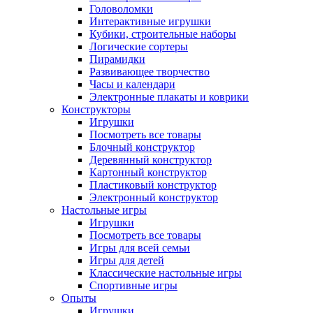
Головоломки
Интерактивные игрушки
Кубики, строительные наборы
Логические сортеры
Пирамидки
Развивающее творчество
Часы и календари
Электронные плакаты и коврики
Конструкторы
Игрушки
Посмотреть все товары
Блочный конструктор
Деревянный конструктор
Картонный конструктор
Пластиковый конструктор
Электронный конструктор
Настольные игры
Игрушки
Посмотреть все товары
Игры для всей семьи
Игры для детей
Классические настольные игры
Спортивные игры
Опыты
Игрушки